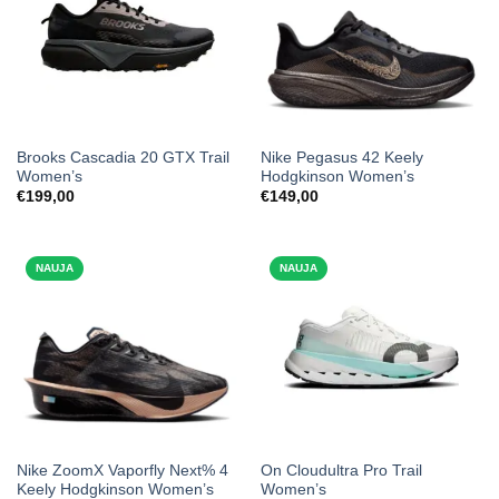
Brooks Cascadia 20 GTX Trail
Nike Pegasus 42 Keely
Women’s
Hodgkinson Women’s
€
199,00
€
149,00
NAUJA
NAUJA
Nike ZoomX Vaporfly Next% 4
On Cloudultra Pro Trail
Keely Hodgkinson Women’s
Women’s