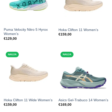
Puma Velocity Nitro 5 Hyrox
Hoka Clifton 11 Women’s
Women’s
€
159,00
€
129,00
NAUJA
NAUJA
Hoka Clifton 11 Wide Women’s
Asics Gel-Trabuco 14 Women’s
€
159,00
€
169,00