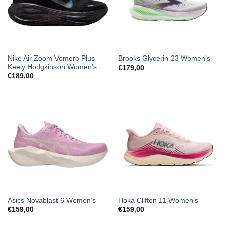
Nike Air Zoom Vomero Plus
Brooks Glycerin 23 Women’s
Keely Hodgkinson Women’s
€
179,00
€
189,00
Asics Novablast 6 Women’s
Hoka Clifton 11 Women’s
€
159,00
€
159,00