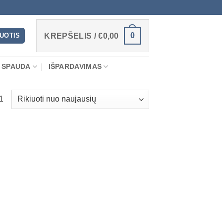
0
RUOTIS
KREPŠELIS /
€
0,00
 SPAUDA
IŠPARDAVIMAS
1