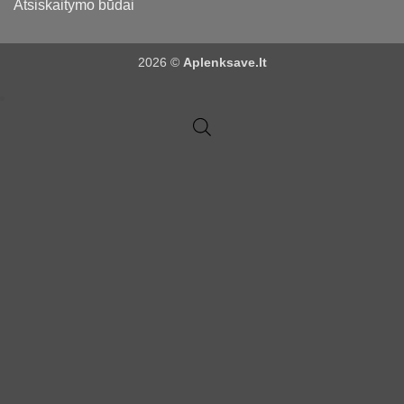
Atsiskaitymo būdai
2026 ©
Aplenksave.lt