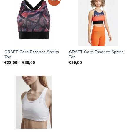
CRAFT Core Essence Sports
CRAFT Core Essence Sports
Top
Top
Price
€
22,00
–
€
39,00
€
39,00
range:
€22,00
through
€39,00