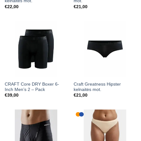
kelnaitės mot.
mot.
€
22,00
€
21,00
CRAFT Core DRY Boxer 6-
Craft Greatness Hipster
Inch Men’s 2 – Pack
kelnaitės mot.
€
39,00
€
21,00