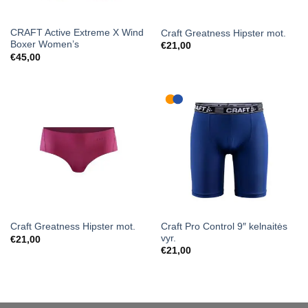
CRAFT Active Extreme X Wind
Craft Greatness Hipster mot.
Boxer Women’s
€
21,00
€
45,00
Craft Pro Control 9″ kelnaitės
Craft Greatness Hipster mot.
vyr.
€
21,00
€
21,00