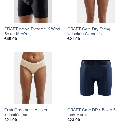
CRAFT Active Extreme X Wind
CRAFT Core Dry String
Boxer Men’s
kelnaitės Women’s
€
45,00
€
21,00
Craft Greatness Hipster
CRAFT Core DRY Boxer 6-
kelnaitės mot.
Inch Men’s
€
21,00
€
23,00