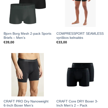
Bjorn Borg Mesh 2-pack Sports
COMPRESSPORT SEAMLESS
Briefs – Men’s
vyriškos kelnaitės
€
39,00
€
33,00
CRAFT PRO Dry Nanoweight
CRAFT Core DRY Boxer 3-
6-Inch Boxer Men’s
Inch Men’s 2 – Pack