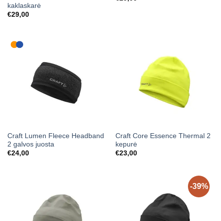
kaklaskarė
€
29,00
Craft Lumen Fleece Headband
Craft Core Essence Thermal 2
2 galvos juosta
kepurė
€
24,00
€
23,00
-39%