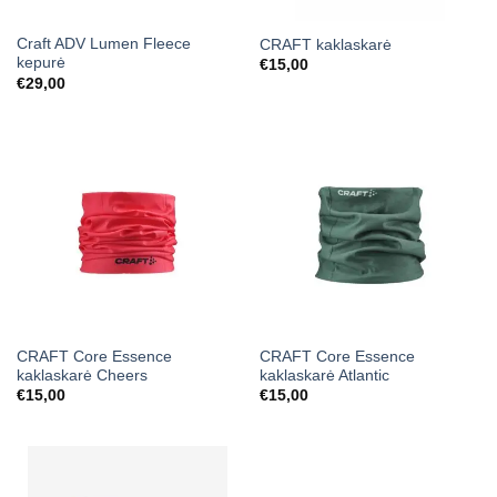
Craft ADV Lumen Fleece
CRAFT kaklaskarė
kepurė
€
15,00
€
29,00
CRAFT Core Essence
CRAFT Core Essence
kaklaskarė Cheers
kaklaskarė Atlantic
€
15,00
€
15,00