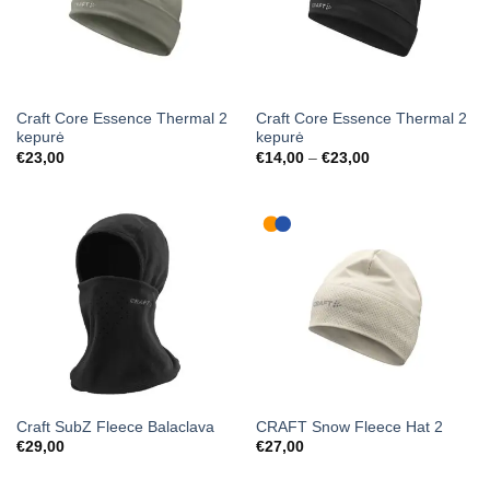
Craft Core Essence Thermal 2
Craft Core Essence Thermal 2
kepurė
kepurė
Price
€
23,00
€
14,00
–
€
23,00
range:
€14,00
through
€23,00
Craft SubZ Fleece Balaclava
CRAFT Snow Fleece Hat 2
€
29,00
€
27,00