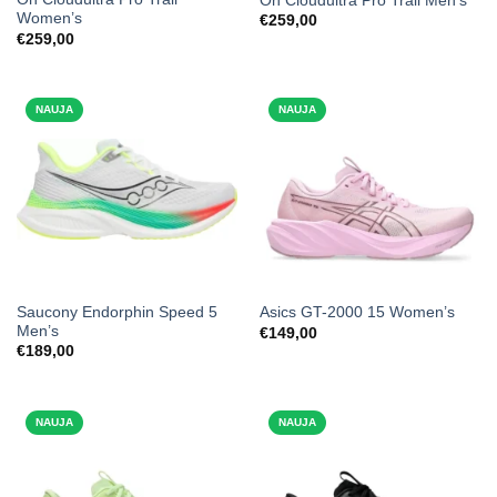
On Cloudultra Pro Trail Men’s
Women’s
€
259,00
€
259,00
NAUJA
NAUJA
Saucony Endorphin Speed 5
Asics GT-2000 15 Women’s
Men’s
€
149,00
€
189,00
NAUJA
NAUJA