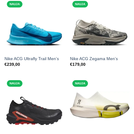
NAUJA
NAUJA
Nike ACG Ultrafly Trail Men’s
Nike ACG Zegama Men’s
€
239,00
€
179,00
NAUJA
NAUJA