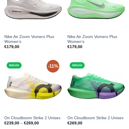
Nike Air Zoom Vomero Plus
Nike Air Zoom Vomero Plus
Women’s
Women’s
€
179,00
€
179,00
NAUJA
-11%
NAUJA
On Cloudboom Strike 2 Unisex
On Cloudboom Strike 2 Unisex
Price
€
239,00
–
€
269,00
€
269,00
range: