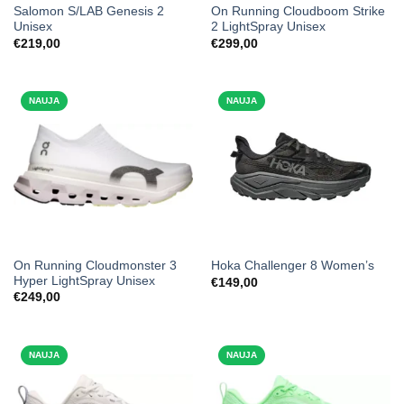
Salomon S/LAB Genesis 2
On Running Cloudboom Strike
Unisex
2 LightSpray Unisex
€
219,00
€
299,00
NAUJA
NAUJA
On Running Cloudmonster 3
Hoka Challenger 8 Women’s
Hyper LightSpray Unisex
€
149,00
€
249,00
NAUJA
NAUJA