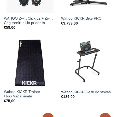
WAHOO Zwift Click v2 + Zwift
Wahoo KICKR Bike PRO
Cog treniruoklio priedėlis
€
3.799,00
€
59,00
Wahoo KICKR Trainer
Wahoo KICKR Desk v2 stovas
FloorMat kilimėlis
€
189,00
€
75,00