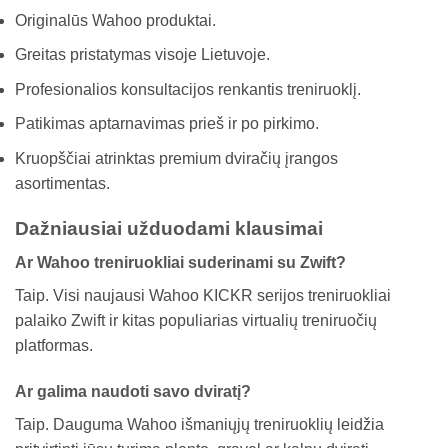
Originalūs Wahoo produktai.
Greitas pristatymas visoje Lietuvoje.
Profesionalios konsultacijos renkantis treniruoklį.
Patikimas aptarnavimas prieš ir po pirkimo.
Kruopščiai atrinktas premium dviračių įrangos
asortimentas.
Dažniausiai užduodami klausimai
Ar Wahoo treniruokliai suderinami su Zwift?
Taip. Visi naujausi Wahoo KICKR serijos treniruokliai
palaiko Zwift ir kitas populiarias virtualių treniruočių
platformas.
Ar galima naudoti savo dviratį?
Taip. Dauguma Wahoo išmaniųjų treniruoklių leidžia