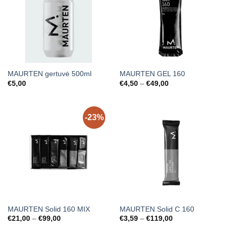
MAURTEN gertuvė 500ml
MAURTEN GEL 160
Price
€
5,00
€
4,50
–
€
49,00
range:
€4,50
through
€49,00
-23%
MAURTEN Solid 160 MIX
MAURTEN Solid C 160
Price
Price
€
21,00
–
€
99,00
€
3,59
–
€
119,00
range:
range: