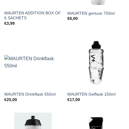
MAURTEN ADDITION BOX OF
MAURTEN gertuvė 750ml
6 SACHETS
€
6,00
€
3,99
MAURTEN Drinkflask 550ml
MAURTEN Gelflask 150ml
€
25,00
€
17,00