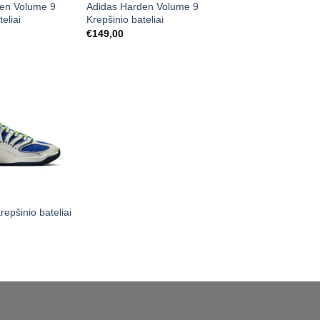
en Volume 9
Adidas Harden Volume 9
eliai
Krepšinio bateliai
€
149,00
epšinio bateliai