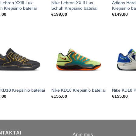
 Lebron XXIII Lux
Nike Lebron XXIII Lux
Adidas Hard
h Krepšinio bateliai
Schuh Krepšinio bateliai
Krepšinio bat
,00
€
199,00
€
149,00
 KD18 Krepšinio bateliai
Nike KD18 Krepšinio bateliai
Nike KD18 Kr
,00
€
155,00
€
155,00
NTAKTAI
Apie mus