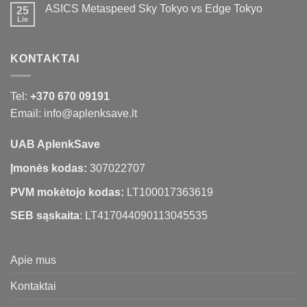
ASICS Metaspeed Sky Tokyo vs Edge Tokyo
25
Lie
KONTAKTAI
Tel:
+370 670 09191
Email: info@aplenksave.lt
UAB AplenkSave
Įmonės kodas:
307022707
PVM mokėtojo kodas:
LT100017363619
SEB sąskaita
: LT417044090113045535
Apie mus
Kontaktai