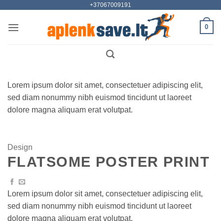
+37067009191
Skip
to
0
content
Lorem ipsum dolor sit amet, consectetuer adipiscing elit,
sed diam nonummy nibh euismod tincidunt ut laoreet
dolore magna aliquam erat volutpat.
Design
FLATSOME POSTER PRINT
Lorem ipsum dolor sit amet, consectetuer adipiscing elit,
sed diam nonummy nibh euismod tincidunt ut laoreet
dolore magna aliquam erat volutpat.