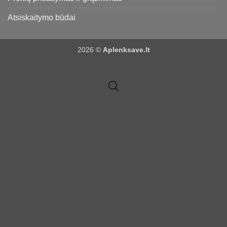
Atsiskaitymo būdai
2026 ©
Aplenksave.lt