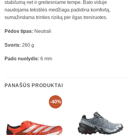
stabilumą net ir greitesniame tempe. Bato viduje
naudojama tekstilės medžiaga padidina komfortą,
sumažindama trinties riziką per ilgas treniruotes.
Pėdos tipas:
Neutrali
Svoris:
260 g
Pado nuolydis:
6 mm
PANAŠŪS PRODUKTAI
-40%