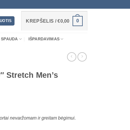
0
RUOTIS
KREPŠELIS /
€
0,00
 SPAUDA
IŠPARDAVIMAS
 Stretch Men’s
ortai nevaržomam ir greitam bėgimui.