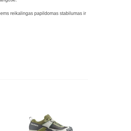
iems reikalingas papildomas stabilumas ir