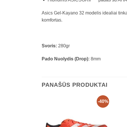
Asics Gel-Kayano 32 modelis idealiai tink
komfortas.
Svoris:
280gr
Pado Nuolydis (Drop):
8mm
PANAŠŪS PRODUKTAI
-40%