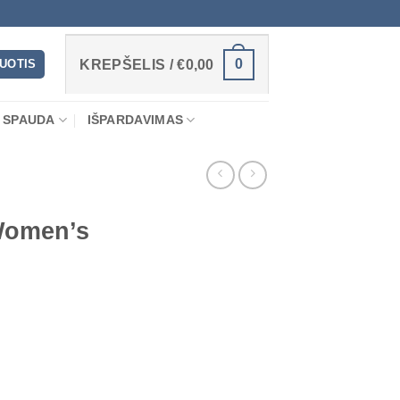
0
RUOTIS
KREPŠELIS /
€
0,00
 SPAUDA
IŠPARDAVIMAS
Women’s