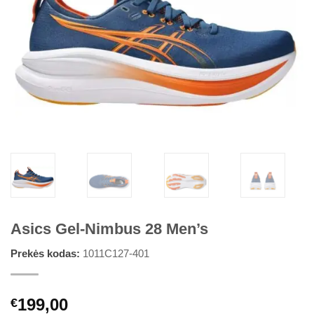
Asics Gel-Nimbus 28 Men’s
Prekės kodas:
1011C127-401
199,00
€