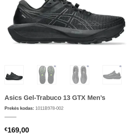
Asics Gel-Trabuco 13 GTX Men’s
Prekės kodas:
1011B978-002
169,00
€