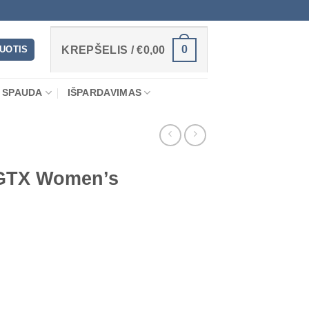
0
RUOTIS
KREPŠELIS /
€
0,00
 SPAUDA
IŠPARDAVIMAS
 GTX Women’s