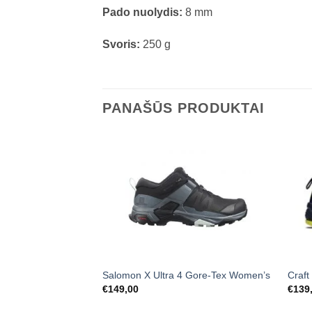
Pado nuolydis:
8 mm
Svoris:
250 g
PANAŠŪS PRODUKTAI
Salomon X Ultra 4 Gore-Tex Women’s
Craft
€
149,00
€
139