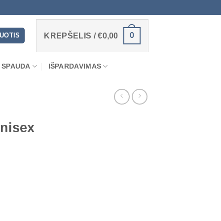
0
RUOTIS
KREPŠELIS /
€
0,00
 SPAUDA
IŠPARDAVIMAS
nisex