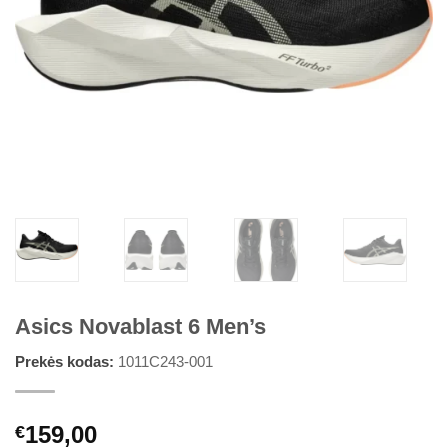
Asics Novablast 6 Men’s
Prekės kodas:
1011C243-001
159,00
€