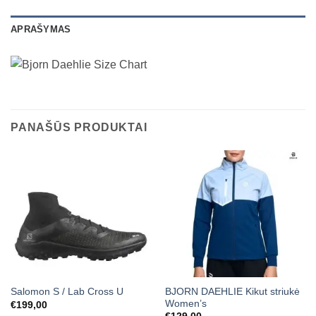
APRAŠYMAS
PANAŠŪS PRODUKTAI
BJORN DAEHLIE Kikut striukė
Salomon S / Lab Cross U
Women’s
€
199,00