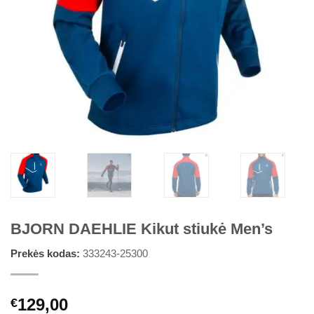
BJORN DAEHLIE Kikut stiukė Men’s
Prekės kodas:
333243-25300
129,00
€