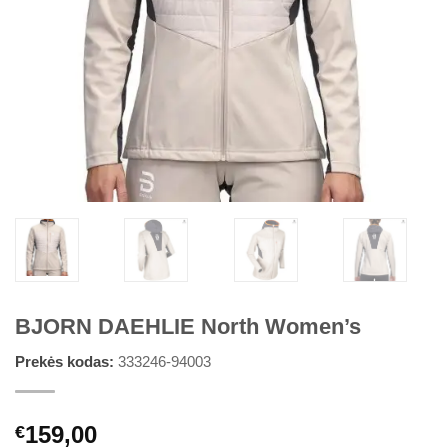
BJORN DAEHLIE North Women’s
Prekės kodas:
333246-94003
159,00
€