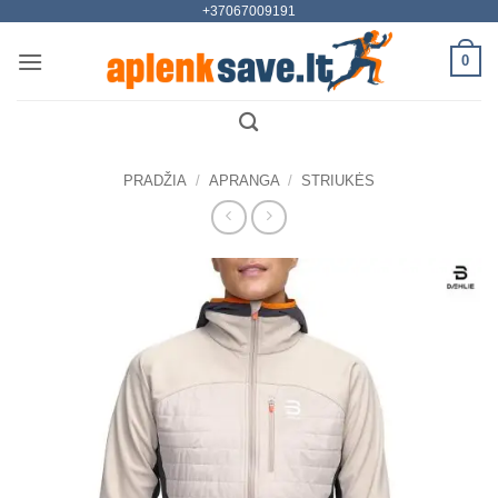
+37067009191
Skip
to
0
content
PRADŽIA
/
APRANGA
/
STRIUKĖS