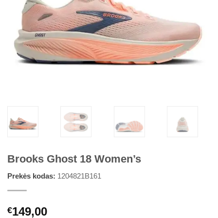
Brooks Ghost 18 Women’s
Prekės kodas:
1204821B161
149,00
€