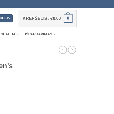
0
RUOTIS
KREPŠELIS /
€
0,00
 SPAUDA
IŠPARDAVIMAS
en’s