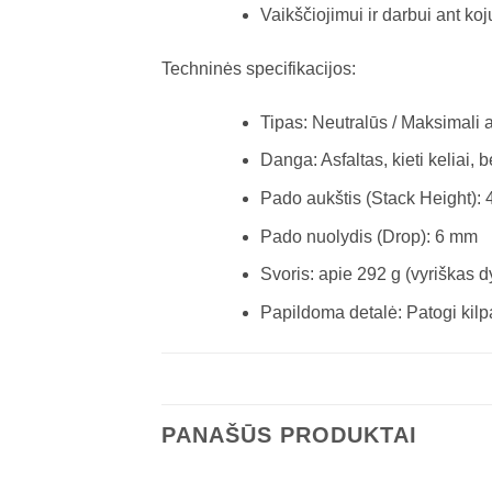
Vaikščiojimui ir darbui ant ko
Techninės specifikacijos:
Tipas: Neutralūs / Maksimali 
Danga: Asfaltas, kieti keliai, 
Pado aukštis (Stack Height): 
Pado nuolydis (Drop): 6 mm
Svoris: apie 292 g (vyriškas d
Papildoma detalė: Patogi kilp
PANAŠŪS PRODUKTAI