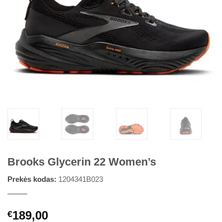
Brooks Glycerin 22 Women’s
Prekės kodas:
1204341B023
189,00
€