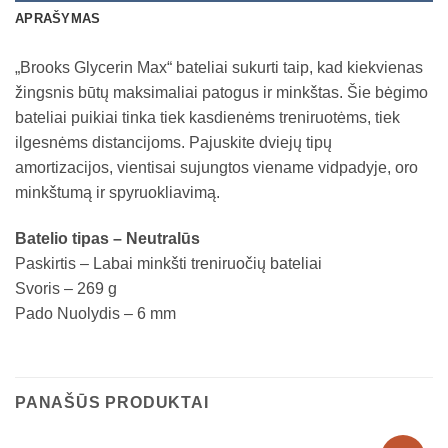
APRAŠYMAS
„Brooks Glycerin Max“ bateliai sukurti taip, kad kiekvienas
žingsnis būtų maksimaliai patogus ir minkštas. Šie bėgimo
bateliai puikiai tinka tiek kasdienėms treniruotėms, tiek
ilgesnėms distancijoms. Pajuskite dviejų tipų
amortizacijos, vientisai sujungtos viename vidpadyje, oro
minkštumą ir spyruokliavimą.
Batelio tipas – Neutralūs
Paskirtis – Labai minkšti treniruočių bateliai
Svoris – 269 g
Pado Nuolydis – 6 mm
PANAŠŪS PRODUKTAI