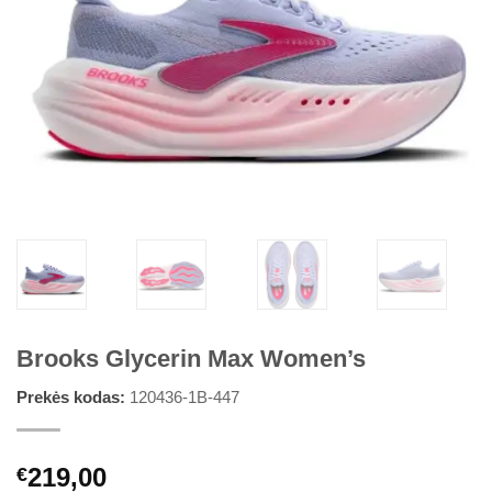
Brooks Glycerin Max Women’s
Prekės kodas:
120436-1B-447
219,00
€