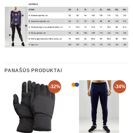
PANAŠŪS PRODUKTAI
-32%
-34%