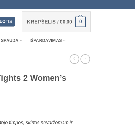
0
RUOTIS
KREPŠELIS /
€
0,00
 SPAUDA
IŠPARDAVIMAS
ights 2 Women’s
tojo timpos, skirtos nevaržomam ir