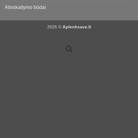
Atsiskaitymo būdai
2026 ©
Aplenksave.lt