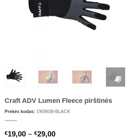
Craft ADV Lumen Fleece pirštinės
Prekės kodas:
1909838-BLACK
Price
19,00
–
29,00
€
€