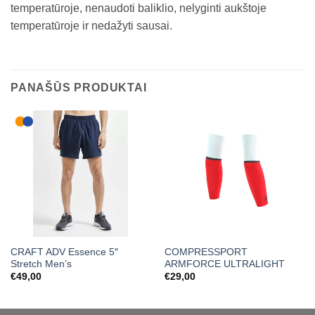
temperatūroje, nenaudoti baliklio, nelyginti aukštoje
temperatūroje ir nedažyti sausai.
PANAŠŪS PRODUKTAI
CRAFT ADV Essence 5″
COMPRESSPORT
Stretch Men’s
ARMFORCE ULTRALIGHT
€
49,00
€
29,00