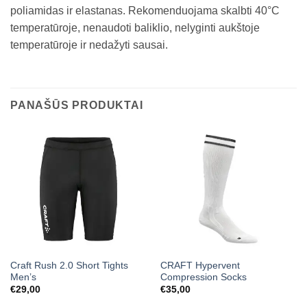
poliamidas ir elastanas. Rekomenduojama skalbti 40°C
temperatūroje, nenaudoti baliklio, nelyginti aukštoje
temperatūroje ir nedažyti sausai.
PANAŠŪS PRODUKTAI
Craft Rush 2.0 Short Tights
CRAFT Hypervent
Men’s
Compression Socks
€
29,00
€
35,00