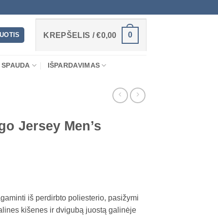
0
RUOTIS
KREPŠELIS /
€
0,00
 SPAUDA
IŠPARDAVIMAS
o Jersey Men’s
gaminti iš perdirbto poliesterio, pasižymi
lines kišenes ir dvigubą juostą galinėje