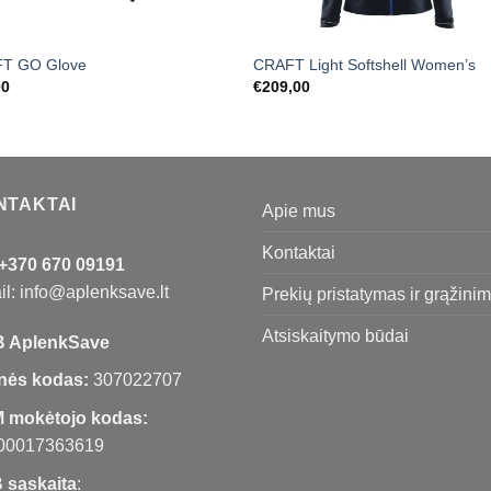
T GO Glove
CRAFT Light Softshell Women’s
00
€
209,00
NTAKTAI
Apie mus
Kontaktai
+370 670 09191
l: info@aplenksave.lt
Prekių pristatymas ir grąžini
Atsiskaitymo būdai
 AplenkSave
nės kodas:
307022707
 mokėtojo kodas:
00017363619
 sąskaita
: