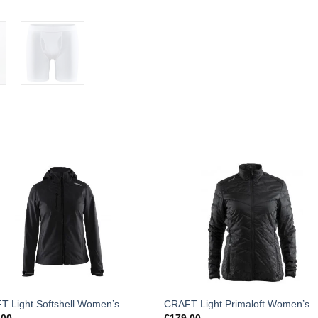
T Light Softshell Women’s
CRAFT Light Primaloft Women’s
,00
€
179,00