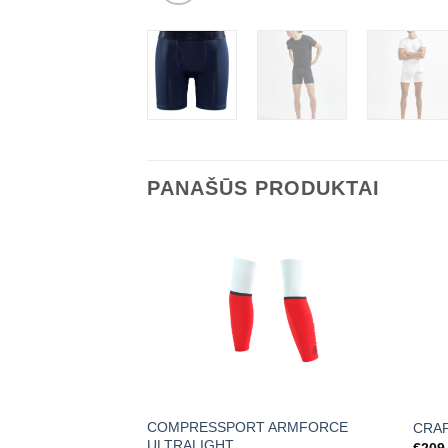
PANAŠŪS PRODUKTAI
COMPRESSPORT ARMFORCE
CRAF
ULTRALIGHT
€
209