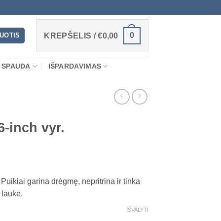
0
RUOTIS
KREPŠELIS /
€
0,00
 SPAUDA
IŠPARDAVIMAS
-inch vyr.
 Puikiai garina drėgmę, nepritrina ir tinka
 lauke.
IŠVALYTI