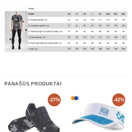
PANAŠŪS PRODUKTAI
-27%
-42%