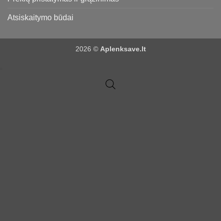
Atsiskaitymo būdai
2026 ©
Aplenksave.lt