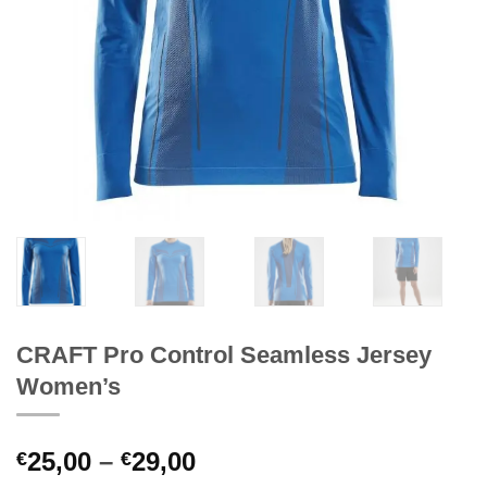
CRAFT Pro Control Seamless Jersey
Women’s
Price
25,00
–
29,00
€
€
range: