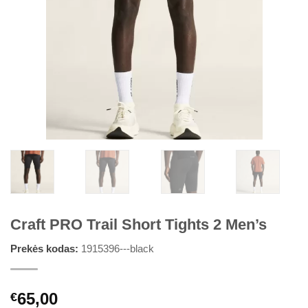
Craft PRO Trail Short Tights 2 Men’s
Prekės kodas:
1915396---black
65,00
€