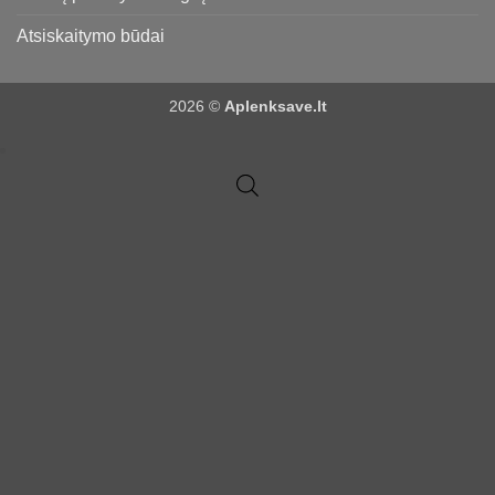
Atsiskaitymo būdai
2026 ©
Aplenksave.lt