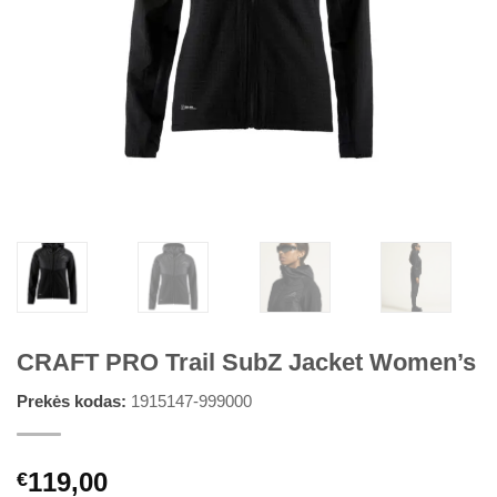
CRAFT PRO Trail SubZ Jacket Women’s
Prekės kodas:
1915147-999000
119,00
€