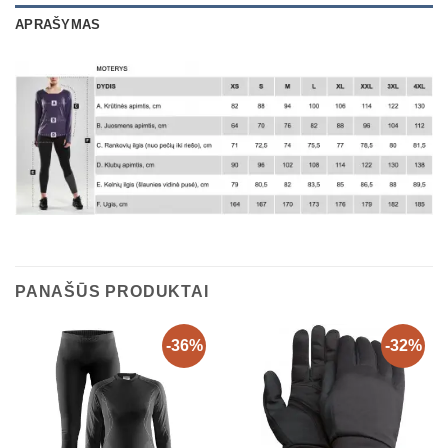
APRAŠYMAS
PANAŠŪS PRODUKTAI
-36%
-32%