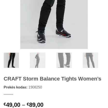
CRAFT Storm Balance Tights Women’s
Prekės kodas:
1908250
Price
49,00
–
89,00
€
€