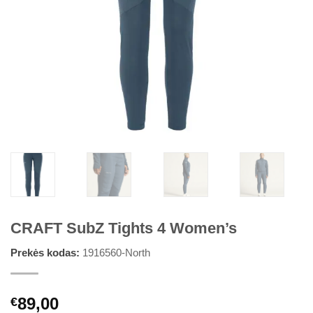
CRAFT SubZ Tights 4 Women’s
Prekės kodas:
1916560-North
89,00
€