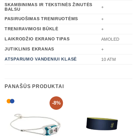
SKAMBINIMAS IR TEKSTINĖS ŽINUTĖS
+
BALSU
PASIRUOŠIMAS TRENIRUOTĖMS
+
TRENIRAVIMOSI BŪKLĖ
+
LAIKRODŽIO EKRANO TIPAS
AMOLED
JUTIKLINIS EKRANAS
+
ATSPARUMO VANDENIUI KLASĖ
10 ATM
PANAŠŪS PRODUKTAI
-8%