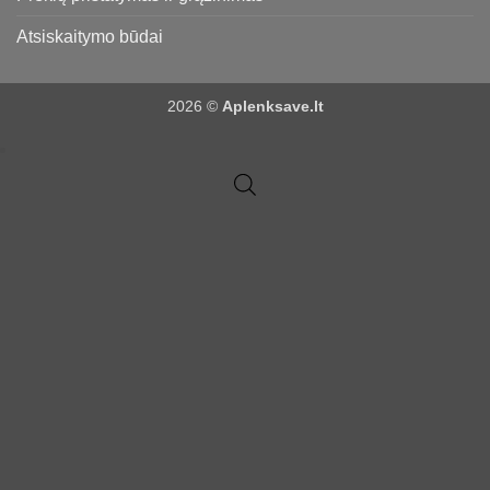
Atsiskaitymo būdai
2026 ©
Aplenksave.lt