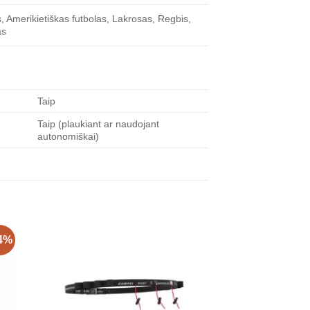
s, Amerikietiškas futbolas, Lakrosas, Regbis,
as
Taip
Taip (plaukiant ar naudojant
autonomiškai)
4%