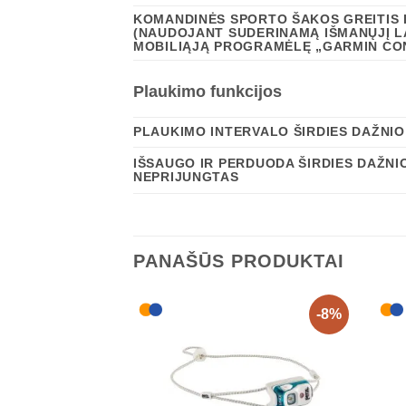
KOMANDINĖS SPORTO ŠAKOS GREITIS 
(NAUDOJANT SUDERINAMĄ IŠMANŲJĮ L
MOBILIĄJĄ PROGRAMĖLĘ „GARMIN CO
Plaukimo funkcijos
PLAUKIMO INTERVALO ŠIRDIES DAŽNIO
IŠSAUGO IR PERDUODA ŠIRDIES DAŽNI
NEPRIJUNGTAS
PANAŠŪS PRODUKTAI
-8%