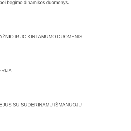
o bei bėgimo dinamikos duomenys.
DAŽNIO IR JO KINTAMUMO DUOMENIS
ERIJA
IEJUS SU SUDERINAMU IŠMANUOJU