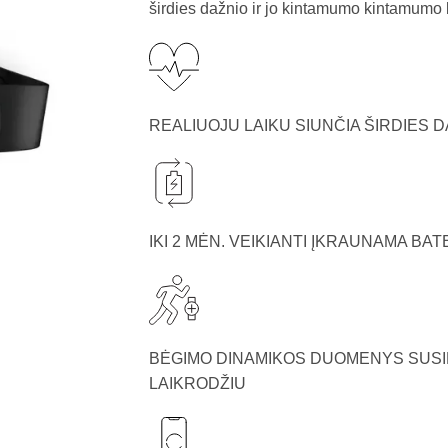
širdies dažnio ir jo kintamumo kintamum
REALIUOJU LAIKU SIUNČIA ŠIRDIES 
IKI 2 MĖN. VEIKIANTI ĮKRAUNAMA BAT
BĖGIMO DINAMIKOS DUOMENYS SUS
LAIKRODŽIU