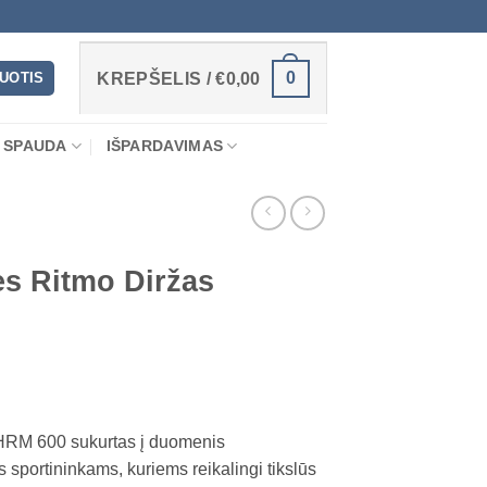
0
RUOTIS
KREPŠELIS /
€
0,00
 SPAUDA
IŠPARDAVIMAS
s Ritmo Diržas
 HRM 600 sukurtas į duomenis
 sportininkams, kuriems reikalingi tikslūs