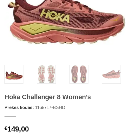
Hoka Challenger 8 Women’s
Prekės kodas:
1168717-BSHD
149,00
€