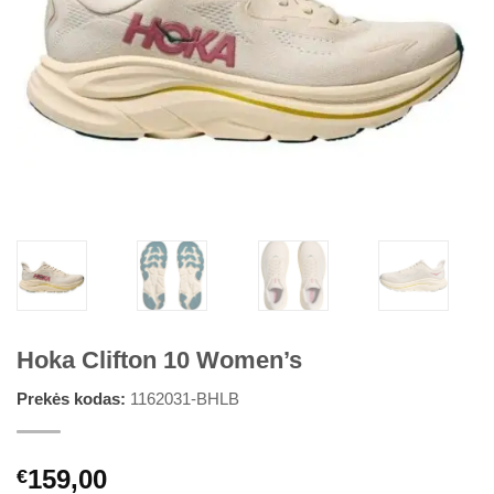
Hoka Clifton 10 Women’s
Prekės kodas:
1162031-BHLB
159,00
€