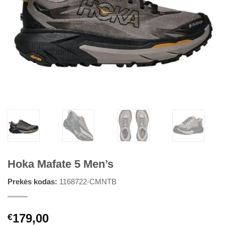
Hoka Mafate 5 Men’s
Prekės kodas:
1168722-CMNTB
179,00
€