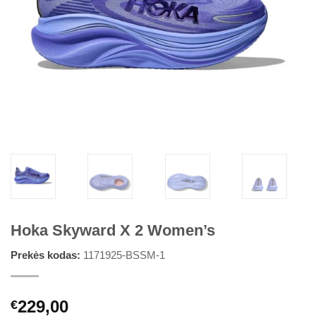
Hoka Skyward X 2 Women’s
Prekės kodas:
1171925-BSSM-1
229,00
€