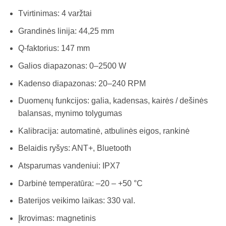
Tvirtinimas: 4 varžtai
Grandinės linija: 44,25 mm
Q-faktorius: 147 mm
Galios diapazonas: 0–2500 W
Kadenso diapazonas: 20–240 RPM
Duomenų funkcijos: galia, kadensas, kairės / dešinės
balansas, mynimo tolygumas
Kalibracija: automatinė, atbulinės eigos, rankinė
Belaidis ryšys: ANT+, Bluetooth
Atsparumas vandeniui: IPX7
Darbinė temperatūra: –20 – +50 °C
Baterijos veikimo laikas: 330 val.
Įkrovimas: magnetinis