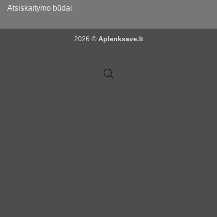
Atsiskaitymo būdai
2026 ©
Aplenksave.lt