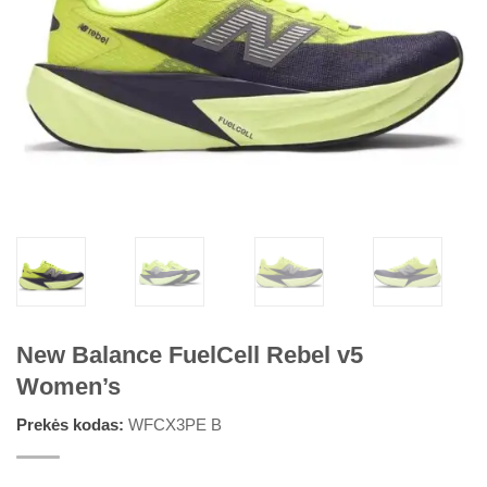
New Balance FuelCell Rebel v5
Women’s
Prekės kodas:
WFCX3PE B