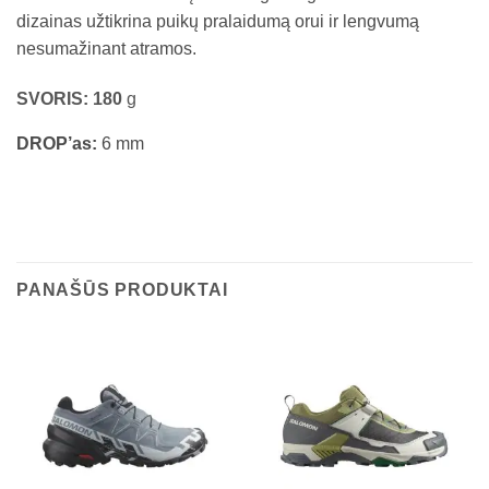
dizainas užtikrina puikų pralaidumą orui ir lengvumą
nesumažinant atramos.
SVORIS: 180
g
DROP’as:
6 mm
PANAŠŪS PRODUKTAI