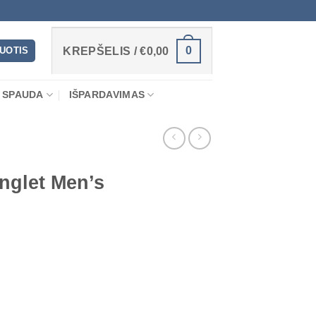
0
RUOTIS
KREPŠELIS /
€
0,00
 SPAUDA
IŠPARDAVIMAS
nglet Men’s