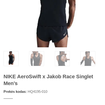
NIKE AeroSwift x Jakob Race Singlet
Men’s
Prekės kodas:
HQ4195-010