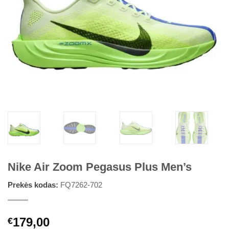
Nike Air Zoom Pegasus Plus Men’s
Prekės kodas:
FQ7262-702
179,00
€