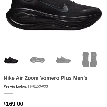
Nike Air Zoom Vomero Plus Men’s
Prekės kodas:
HV8150-003
169,00
€